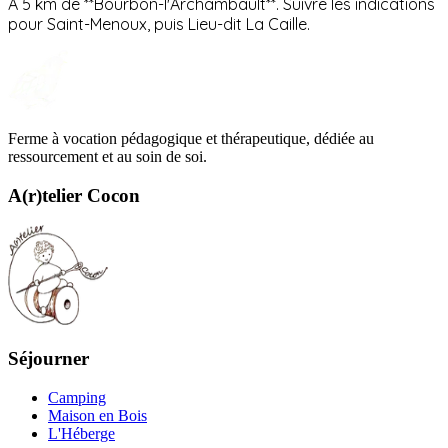
À 5 km de **Bourbon-l'Archambault**. Suivre les indications
pour Saint-Menoux, puis Lieu-dit La Caille.
Ferme à vocation pédagogique et thérapeutique, dédiée au
ressourcement et au soin de soi.
A(r)telier Cocon
Séjourner
Camping
Maison en Bois
L'Héberge