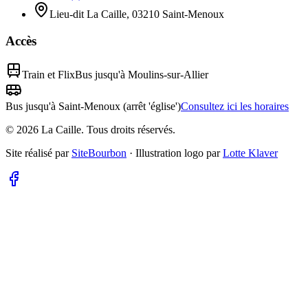
Lieu-dit La Caille, 03210 Saint-Menoux
Accès
Train et FlixBus jusqu'à Moulins-sur-Allier
Bus jusqu'à Saint-Menoux (arrêt 'église')
Consultez ici les horaires
©
2026
La Caille.
Tous droits réservés.
Site réalisé par
SiteBourbon
·
Illustration logo par
Lotte Klaver