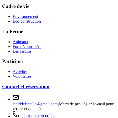
Cadre de vie
Environnement
Éco-construction
La Ferme
Animaux
Foret Nourricière
Les Jardins
Participer
Activités
Volontaires
Contact et réservation
leniddelacaille@gmail.com
(Merci de privilégier l'e-mail pour
vos réservations)
+33 (0)4 70 48 06 36